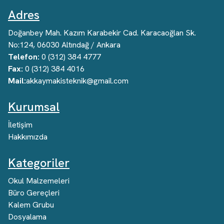
Adres
Doğanbey Mah. Kazım Karabekir Cad. Karacaoğlan Sk.
No:124, 06030 Altındağ / Ankara
Telefon:
0 (312) 384 4777
Fax:
0 (312) 384 4016
Mail:
akkaymakisteknik@gmail.com
Kurumsal
İletişim
Hakkımızda
Kategoriler
Okul Malzemeleri
Büro Gereçleri
Kalem Grubu
Dosyalama