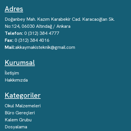
Adres
Doğanbey Mah. Kazım Karabekir Cad. Karacaoğlan Sk.
No:124, 06030 Altındağ / Ankara
Telefon:
0 (312) 384 4777
Fax:
0 (312) 384 4016
Mail:
akkaymakisteknik@gmail.com
Kurumsal
İletişim
Hakkımızda
Kategoriler
Okul Malzemeleri
Büro Gereçleri
Kalem Grubu
Dosyalama