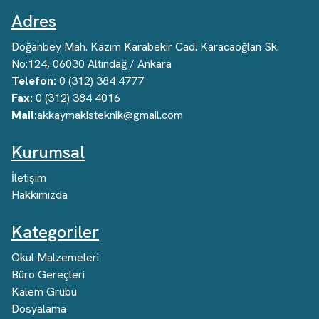
Adres
Doğanbey Mah. Kazım Karabekir Cad. Karacaoğlan Sk.
No:124, 06030 Altındağ / Ankara
Telefon:
0 (312) 384 4777
Fax:
0 (312) 384 4016
Mail:
akkaymakisteknik@gmail.com
Kurumsal
İletişim
Hakkımızda
Kategoriler
Okul Malzemeleri
Büro Gereçleri
Kalem Grubu
Dosyalama