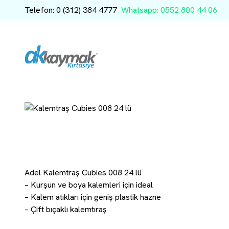
Telefon: 0 (312) 384 4777
Whatsapp: 0552 800 44 06
Adel Kalemtraş Cubies 008 24 lü
– Kurşun ve boya kalemleri için ideal
– Kalem atıkları için geniş plastik hazne
– Çift bıçaklı kalemtıraş