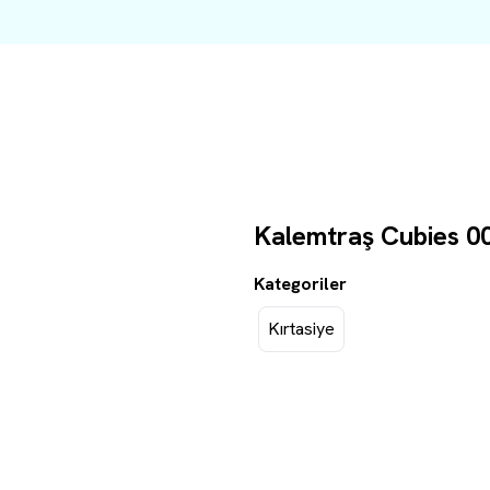
Kalemtraş Cubies 00
Kategoriler
Kırtasiye