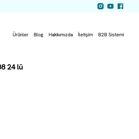
Ürünler
Blog
Hakkımızda
İletişim
B2B Sistemi
8 24 lü