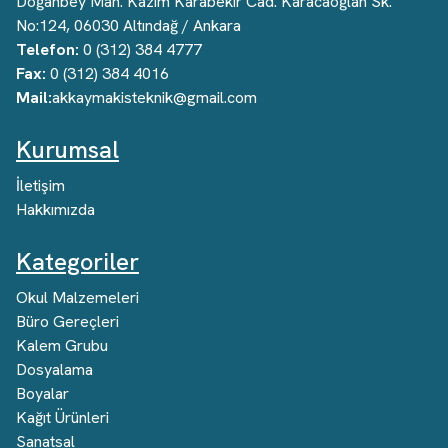
Doğanbey Mah. Kazım Karabekir Cad. Karacaoğlan Sk.
No:124, 06030 Altındağ / Ankara
Telefon:
0 (312) 384 4777
Fax:
0 (312) 384 4016
Mail:
akkaymakisteknik@gmail.com
Kurumsal
İletişim
Hakkımızda
Kategoriler
Okul Malzemeleri
Büro Gereçleri
Kalem Grubu
Dosyalama
Boyalar
Kağıt Ürünleri
Sanatsal