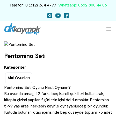
Telefon: 0 (312) 384 4777
Whatsapp: 0552 800 44 06
Pentomino Seti
Kategoriler
Akıl Oyunları
Pentomino Seti Oyunu Nasıl Oynanır?
Bu oyunda amaç; 12 farklı beş kareli şekilleri kullanarak,
kitapta çizimi yapılan figürlerin içini doldurmaktır. Pentomino
5-99 yaş arası herkesin keyifle oynayabileceği bir oyundur.
Kutuda bulunan kitap içerisinde beş düzeyde toplam 75 adet