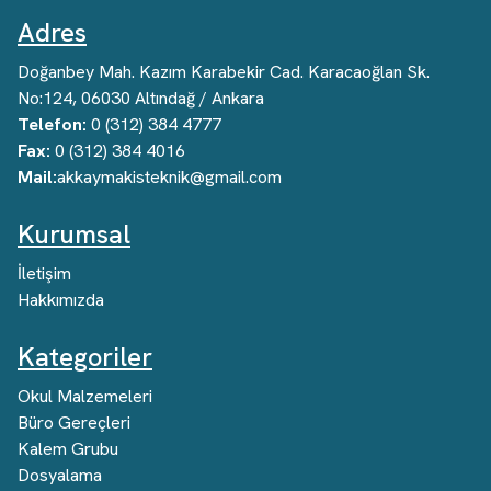
Adres
Doğanbey Mah. Kazım Karabekir Cad. Karacaoğlan Sk.
No:124, 06030 Altındağ / Ankara
Telefon:
0 (312) 384 4777
Fax:
0 (312) 384 4016
Mail:
akkaymakisteknik@gmail.com
Kurumsal
İletişim
Hakkımızda
Kategoriler
Okul Malzemeleri
Büro Gereçleri
Kalem Grubu
Dosyalama