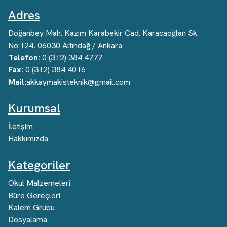
Adres
Doğanbey Mah. Kazım Karabekir Cad. Karacaoğlan Sk.
No:124, 06030 Altındağ / Ankara
Telefon:
0 (312) 384 4777
Fax:
0 (312) 384 4016
Mail:
akkaymakisteknik@gmail.com
Kurumsal
İletişim
Hakkımızda
Kategoriler
Okul Malzemeleri
Büro Gereçleri
Kalem Grubu
Dosyalama