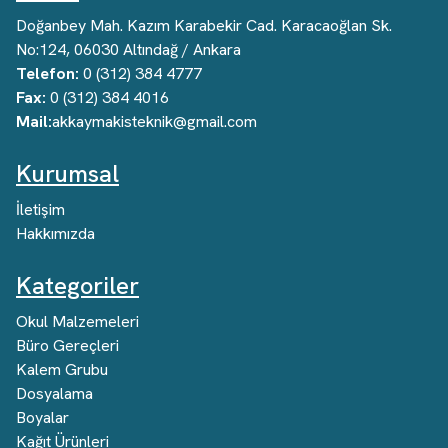
Doğanbey Mah. Kazım Karabekir Cad. Karacaoğlan Sk.
No:124, 06030 Altındağ / Ankara
Telefon:
0 (312) 384 4777
Fax:
0 (312) 384 4016
Mail:
akkaymakisteknik@gmail.com
Kurumsal
İletişim
Hakkımızda
Kategoriler
Okul Malzemeleri
Büro Gereçleri
Kalem Grubu
Dosyalama
Boyalar
Kağıt Ürünleri