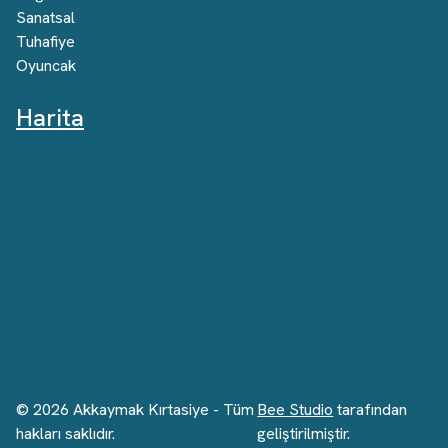
Sanatsal
Tuhafiye
Oyuncak
Harita
©
2026
Akkaymak Kırtasiye - Tüm
Bee Studio
tarafından
hakları saklıdır.
geliştirilmiştir.